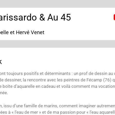
arissardo & Au 45
belle et Hervé Venet
k
ont toujours positifs et déterminants : un prof de dessin au 
de dessiner, la rencontre avec les peintres de Fécamp (76) 
e boîte d’aquarelle en cadeau et voilà comment ma vocation
 née.
n, issu d’une famille de marins, comment imaginer autremen
ées à « l’eau de mer » et de ma passion pour « l’eau aquarell