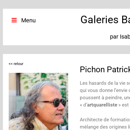
Galeries B
Menu
par Isa
<< retour
Pichon Patric
Les hasards de la vie s
qui vous donne l’envie 
poussent à peindre, un
« d’
artquarelliste
» est
Architecte de formatio
mélange des origines li